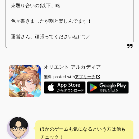
束殴り合いの(以下、略
色々書きましたが割と楽しんでます！
運営さん、頑張ってくださいね(^^)／
オリエント·アルカディア
無料
posted with
アプリーチ
ほかのゲームも気になるという方は他も
チェック！