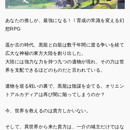
あなたの推しが、最強になる！！育成の常識を変える幻
想RPG
遥か古の時代、黒龍と白龍は数千年間に渡る争いを経て
広大な神秘の東方大陸を創り出した。
大陸には強力な力を持つ九つの遺物が現れ、その力は世
界を支配できるほどのものだと言われている。
遺物を巡る戦いの裏で、黒龍は陰謀を企てる。オリエン
トアルカディアは再び闇に陥ってしまうのか？
今、世界を救えるのは貴方しかいない。
そして、異世界から来た貴方は、一介の城主だけではな