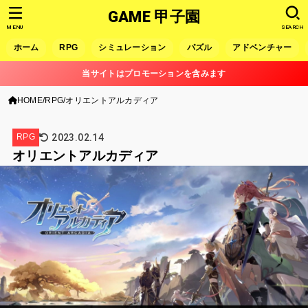
GAME 甲子園
MENU
SEARCH
ホーム
RPG
シミュレーション
パズル
アドベンチャー
当サイトはプロモーションを含みます
HOME
RPG
オリエントアルカディア
2023.02.14
RPG
オリエントアルカディア