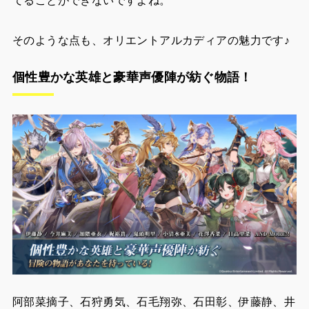
そのような点も、オリエントアルカディアの魅力です♪
個性豊かな英雄と豪華声優陣が紡ぐ物語！
阿部菜摘子、石狩勇気、石毛翔弥、石田彰、伊藤静、井