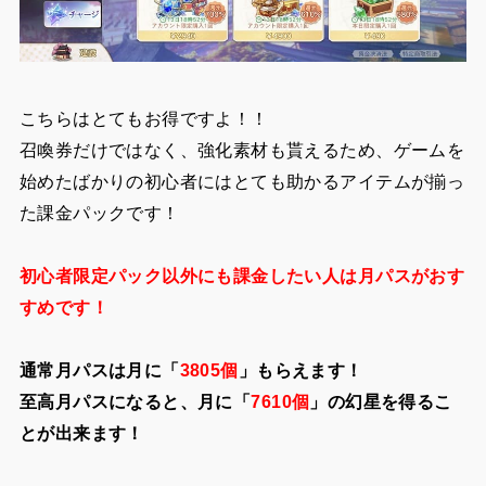
こちらはとてもお得ですよ！！
召喚券だけではなく、強化素材も貰えるため、ゲームを
始めたばかりの初心者にはとても助かるアイテムが揃っ
た課金パックです！
初心者限定パック以外にも課金したい人は月パスがおす
すめです！
通常月パスは月に「
3805個
」もらえます！
至高月パスになると、月に「
7610個
」の幻星を得るこ
とが出来ます！