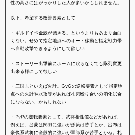
性の高さにはがっかりした人が多いかもしれません。
以下、希望する改善要素として
・ギルドイベ全般が飽きる。というよりもあまり面白
くない。せめて指定地点へのオート移動と指定戦力帯
へ自動攻撃できるようにして欲しい
・ストーリー出撃前にホームに戻らなくても隊列変更
出来る様にして欲しい
・三国志といえば火計。GvGの逆転要素として指定地
点への火計や水攻等があれば札束殴り合いの消化試合
にならない、かもしれない
・PvPの逆転要素として、武将相性値などがあれば。
例えば、呂蒙は関羽に強いが孫策は苦手とか。呂布は
豪傑系武将に全般的に強いが軍師系が苦手とかね。札