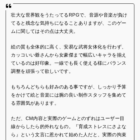
壮大な世界観をうたってるRPGで、音源や音楽が負け
てると残念な気持ちになることありますが、このゲー
ムに関してはその点は大丈夫。
絵の質も全体的に高く、安易な武将女体化を行わず、
カッコいい爺さんから女豪傑まで幅広いキャラを揃え
ているのは好印象。一線でも長く使える様にバランス
調整を頑張って欲しいです。
もちろんどちらも好みのある事ですが、しっかり予算
をかけて絵と音楽には腕の良い制作スタッフを集めて
る雰囲気があります。
ただ、CM内容と実際のゲームとのずれはユーザー目
線からしたら的外れなもの。『育成ストレスにさよな
ら』という文言に惹かれて始めた人だと、実際の拘束