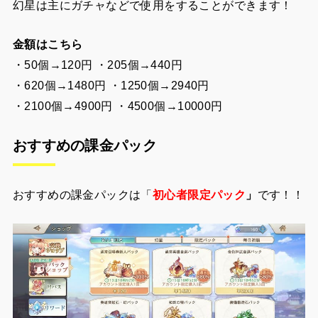
幻星は主にガチャなどで使用をすることができます！
金額はこちら
・50個→120円 ・205個→440円
・620個→1480円 ・1250個→2940円
・2100個→4900円 ・4500個→10000円
おすすめの課金パック
おすすめの課金パックは「
初心者限定パック
」
です！！