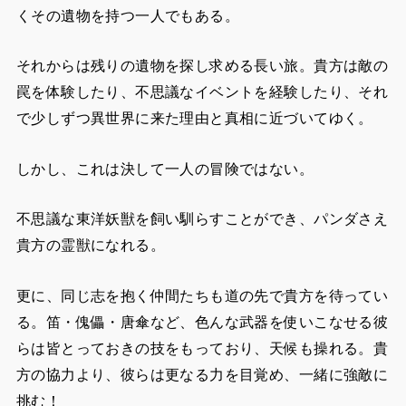
くその遺物を持つ一人でもある。
それからは残りの遺物を探し求める長い旅。貴方は敵の
罠を体験したり、不思議なイベントを経験したり、それ
で少しずつ異世界に来た理由と真相に近づいてゆく。
しかし、これは決して一人の冒険ではない。
不思議な東洋妖獣を飼い馴らすことができ、パンダさえ
貴方の霊獣になれる。
更に、同じ志を抱く仲間たちも道の先で貴方を待ってい
る。笛・傀儡・唐傘など、色んな武器を使いこなせる彼
らは皆とっておきの技をもっており、天候も操れる。貴
方の協力より、彼らは更なる力を目覚め、一緒に強敵に
挑む！