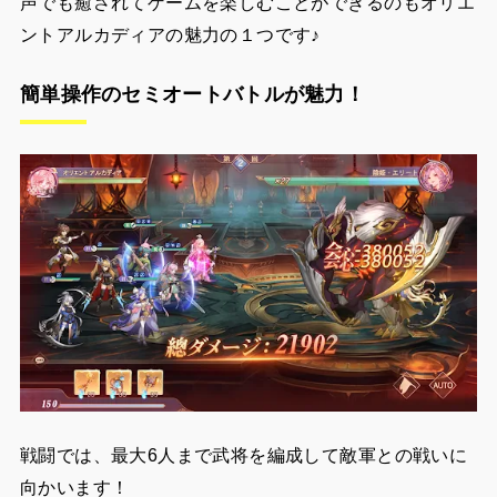
声でも癒されてゲームを楽しむことができるのもオリエ
ントアルカディアの魅力の１つです♪
簡単操作のセミオートバトルが魅力！
戦闘では、最大6人まで武将を編成して敵軍との戦いに
向かいます！