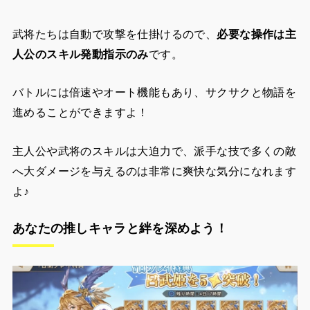
武将たちは自動で攻撃を仕掛けるので、
必要な操作は主
人公のスキル発動指示のみ
です。
バトルには倍速やオート機能もあり、サクサクと物語を
進めることができますよ！
主人公や武将のスキルは大迫力で、派手な技で多くの敵
へ大ダメージを与えるのは非常に爽快な気分になれます
よ♪
あなたの推しキャラと絆を深めよう！