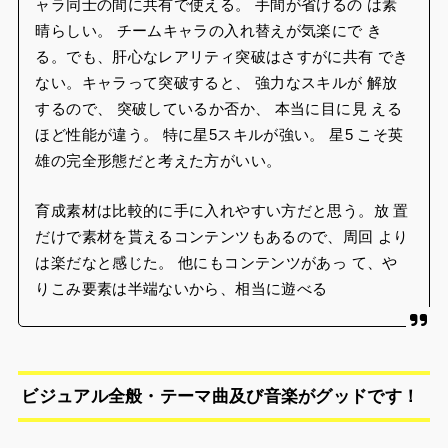
ャラ同士の間に共有で使える。 手間が省けるの は素
晴らしい。 チームキャラの入れ替えが気楽にで き
る。でも、肝心なレアリティ突破はさすがに共有 でき
ない。キャラって突破すると、 強力なスキルが 解放
するので、 突破しているか否か、 本当に目に見 える
ほど性能が違う。 特に星5スキルが強い。 星5 こそ英
雄の完全形態だと考えた方がいい。
育成素材は比較的に手に入れやすい方だと思う。放 置
だけで素材を貰えるコンテンツもあるので、周回 より
は楽だなと感じた。 他にもコンテンツがあっ て、や
りこみ要素は半端ないから、相当に遊べる
ビジュアル全般・テーマ曲及び音楽がグッドです！