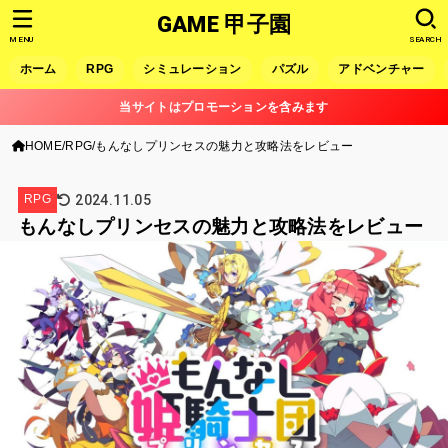
GAME 甲子園
MENU
SEARCH
ホーム
RPG
シミュレーション
パズル
アドベンチャー
当サイトはプロモーションを含みます
HOME
RPG
もんなしプリンセスの魅力と攻略法をレビュー
2024.11.05
RPG
もんなしプリンセスの魅力と攻略法をレビュー