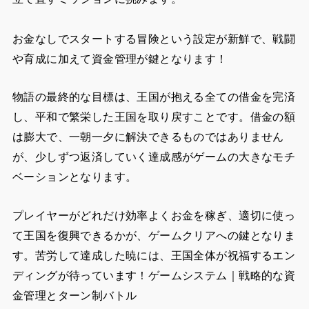
お金なしでスタートする冒険という設定が新鮮で、戦闘
や育成に加えて資金管理が鍵となります！
物語の最終的な目標は、王国が抱える全ての借金を完済
し、平和で繁栄した王国を取り戻すことです。借金の額
は膨大で、一朝一夕に解決できるものではありません
が、少しずつ返済していく達成感がゲームの大きなモチ
ベーションとなります。
プレイヤーがどれだけ効率よくお金を稼ぎ、適切に使っ
て王国を復興できるかが、ゲームクリアへの鍵となりま
す。苦労して達成した暁には、王国全体が祝福するエン
ディングが待っています！ゲームシステム｜戦略的な資
金管理とターン制バトル