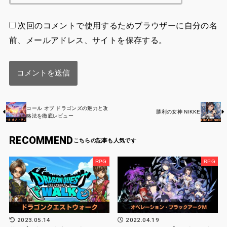
次回のコメントで使用するためブラウザーに自分の名
前、メールアドレス、サイトを保存する。
コール オブ ドラゴンズの魅力と攻
勝利の女神 NIKKE
略法を徹底レビュー
RECOMMEND
RPG
RPG
2023.05.14
2022.04.19