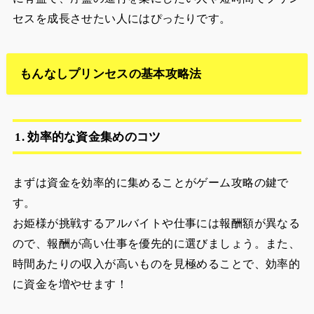
セスを成長させたい人にはぴったりです。
もんなしプリンセスの基本攻略法
1. 効率的な資金集めのコツ
まずは資金を効率的に集めることがゲーム攻略の鍵で
す。
お姫様が挑戦するアルバイトや仕事には報酬額が異なる
ので、報酬が高い仕事を優先的に選びましょう。また、
時間あたりの収入が高いものを見極めることで、効率的
に資金を増やせます！