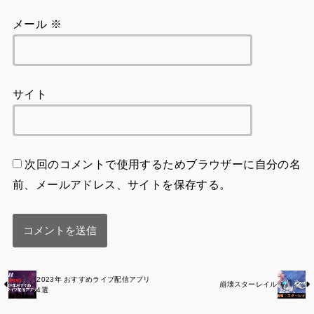
メール
※
サイト
次回のコメントで使用するためブラウザーに自分の名
前、メールアドレス、サイトを保存する。
2023年 おすすめライブ配信アプリ
崩壊スターレイル
4選