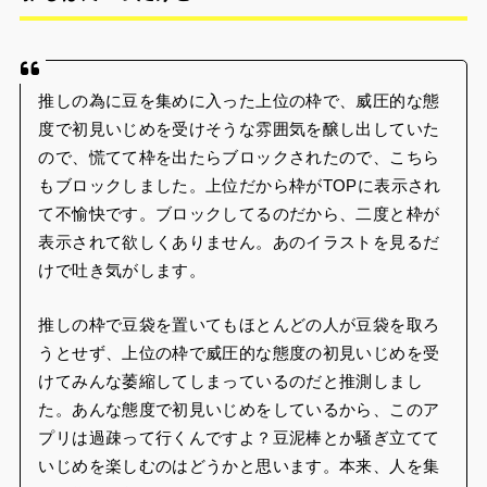
推しの為に豆を集めに入った上位の枠で、威圧的な態
度で初見いじめを受けそうな雰囲気を醸し出していた
ので、慌てて枠を出たらブロックされたので、こちら
もブロックしました。上位だから枠がTOPに表示され
て不愉快です。ブロックしてるのだから、二度と枠が
表示されて欲しくありません。あのイラストを見るだ
けで吐き気がします。
推しの枠で豆袋を置いてもほとんどの人が豆袋を取ろ
うとせず、上位の枠で威圧的な態度の初見いじめを受
けてみんな萎縮してしまっているのだと推測しまし
た。あんな態度で初見いじめをしているから、このア
プリは過疎って行くんですよ？豆泥棒とか騒ぎ立てて
いじめを楽しむのはどうかと思います。本来、人を集