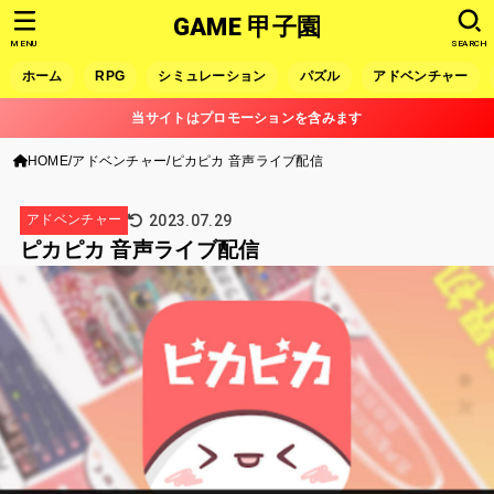
GAME 甲子園
MENU
SEARCH
ホーム
RPG
シミュレーション
パズル
アドベンチャー
当サイトはプロモーションを含みます
HOME
アドベンチャー
ピカピカ 音声ライブ配信
2023.07.29
アドベンチャー
ピカピカ 音声ライブ配信