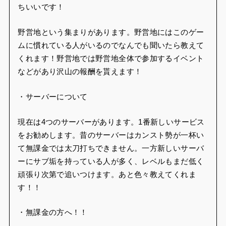
などがあり沢山の報酬を貰えます！
・サーバーについて
現在は4つのサーバーがあります。1番新しいサービス
をお勧めします。昔のサーバーはカンスト勢が一杯い
て無課金では太刀打ちできません。一方新しいサーバ
ーにサブ垢を持っている人が多く、レベルもまだ低く
頑張り次第で追いつけます。あと色々教えてくれま
す！！
・無課金の方へ！！
無課金でもこのゲームは楽しめます！(自分もです)
頑張れば課金勢に負けません！サブ垢を作り育て、資
源を本垢に安く売ったり、本垢で高く売り買ったりす
ればお金が稼げます！このゲームはお金が有れば大抵