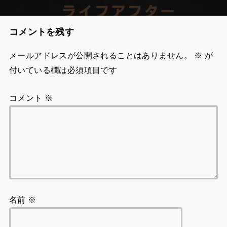
付いている欄は必須項目です
コメント
※
名前
※
メール
※