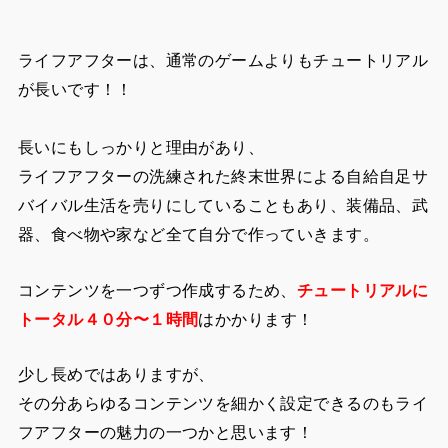
長いにもしっかりと理由があり、
ライフアフターの洗練された終末世界による自給自足サ
バイバル生活を売りにしていることもあり、装備品、武
器、食べ物や家など全て自分で作っていきます。
コンテンツを一つずつ作成するため、
チュートリアルに
トータル４０分〜１時間
はかかります！
少し長めではありますが、
その分あらゆるコンテンツを細かく設定できるのもライ
フアフターの魅力の一つかと思います！
魅力ポイント③：サバイバル体験ができる点が魅
力！