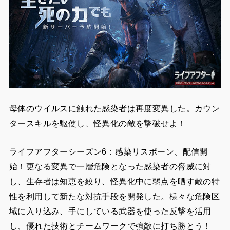
母体のウイルスに触れた感染者は再度変異した。カウン
タースキルを駆使し、怪異化の敵を撃破せよ！
ライフアフターシーズン6：感染リスポーン、配信開
始！更なる変異で一層危険となった感染者の脅威に対
し、生存者は知恵を絞り、怪異化中に弱点を晒す敵の特
性を利用して新たな対抗手段を開発した。様々な危険区
域に入り込み、手にしている武器を使った反撃を活用
し、優れた技術とチームワークで強敵に打ち勝とう！