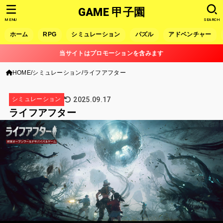
GAME 甲子園
MENU
SEARCH
ホーム
RPG
シミュレーション
パズル
アドベンチャー
当サイトはプロモーションを含みます
HOME
シミュレーション
ライフアフター
2025.09.17
シミュレーション
ライフアフター