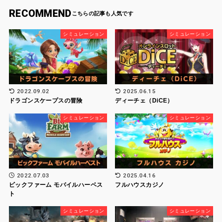
2022.09.02
2025.06.15
ドラゴンスケープスの冒険
ディーチェ（DiCE）
シミュレーション
シミュレーション
2022.07.03
2025.04.16
ビックファーム モバイルハーベス
フルハウスカジノ
ト
シミュレーション
シミュレーション
2025.08.31
2022.12.30
【三国志 戦乱 】初心者必見！序盤
ラストフォートサバイバル