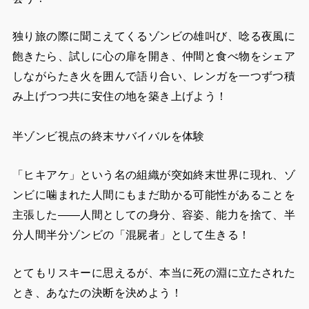
み上げつつ共に安住の地を築き上げよう！
半ゾンビ視点の終末サバイバルを体験
「ヒキアケ」という名の組織が突如終末世界に現れ、ゾ
ンビに噛まれた人間にもまだ助かる可能性があることを
主張した——人間としての身分、容姿、能力を捨て、半
分人間半分ゾンビの「混屍者」として生きる！
とてもリスキーに思えるが、本当に死の淵に立たされた
とき、あなたの決断を決めよう！
レビュー