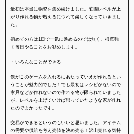
初めての方は1日で一気に進めるのでは無く、根気強
く毎日やることをお勧めします。
・いろんなことができる
僕がこのゲームを入れるにあたっていえが作れるとい
うことが魅力的でした！でも最初はレシピがないので
家具などが作れないので作れる物が限られていました
が、レベルを上げていけば思っていたような家が作れ
たのでよかったです。
交易ができるというのもいいと思いました。アイテム
の需要や供給を考え売値を決め売る！沢山売れる気持
ちいいです！
野営地という集まりがあります。野営地にはこのゲー
ムに慣れている人がいるのでなんでも聞いたら教えて
くれます！野営地では野営地全体で参加するイベント