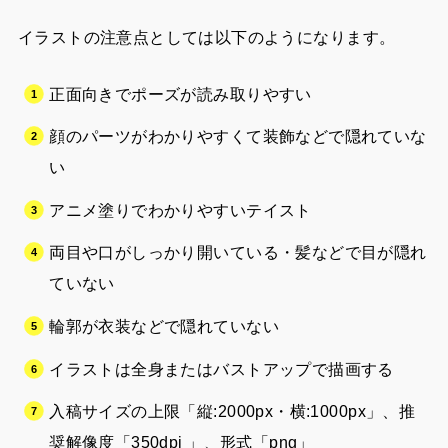
イラストの注意点としては以下のようになります。
正面向きでポーズが読み取りやすい
顔のパーツがわかりやすくて装飾などで隠れていな
い
アニメ塗りでわかりやすいテイスト
両目や口がしっかり開いている・髪などで目が隠れ
ていない
輪郭が衣装などで隠れていない
イラストは全身またはバストアップで描画する
入稿サイズの上限「縦:2000px・横:1000px」、推
奨解像度「350dpi 」、形式「png」