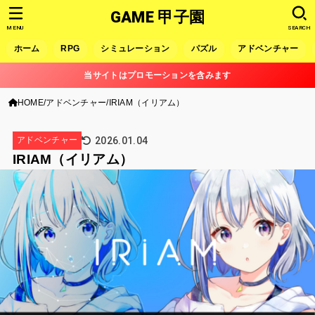
GAME 甲子園
MENU
SEARCH
ホーム
RPG
シミュレーション
パズル
アドベンチャー
当サイトはプロモーションを含みます
HOME
アドベンチャー
IRIAM（イリアム）
2026.01.04
アドベンチャー
IRIAM（イリアム）