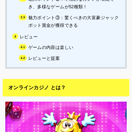
き、多様なゲームが52種類！
魅力ポイント③：驚くべきの大富豪ジャック
ポット賞金が獲得できる
レビュー
ゲームの内容は楽しい
レビューと提案
オンラインカジノ とは？