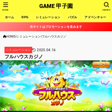
GAME 甲子園
MENU
SEARCH
ホーム
RPG
シミュレーション
パズル
アドベンチャー
当サイトはプロモーションを含みます
HOME
シミュレーション
フルハウスカジノ
2025.04.16
シミュレーション
フルハウスカジノ