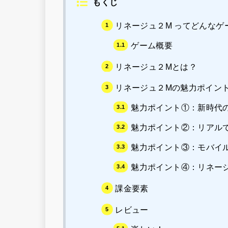
もくじ
リネージュ２M ってどんなゲ
ゲーム概要
リネージュ２Mとは？
リネージュ２Mの魅力ポイン
魅力ポイント①：新時代
魅力ポイント②：リアル
魅力ポイント③：モバイ
魅力ポイント④：リネー
課金要素
レビュー