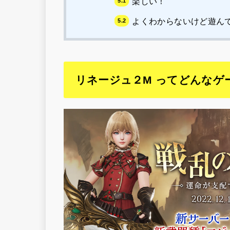
楽しい！
よくわからないけど遊ん
リネージュ２M ってどんなゲ