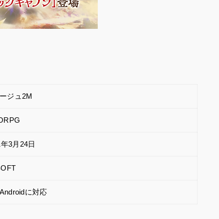
ージュ2M
ORPG
1年3月24日
SOFT
/Androidに対応