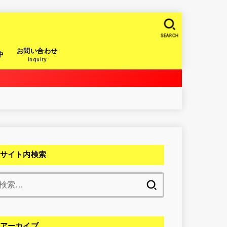
SEARCH
お問い合わせ
中
inquiry
サイト内検索
検
索:
アーカイブ