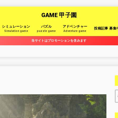
GAME 甲子園
シミュレーション
パズル
アドベンチャー
投稿記事 募集
Simulation game
puzzle game
Adventure game
当サイトはプロモーションを含みます