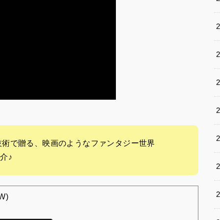
技術で贈る、映画のようなファンタジー世界
介♪
W)