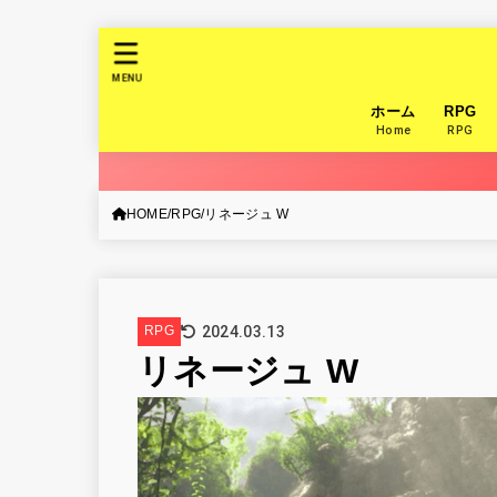
MENU
ホーム
RPG
Home
RPG
HOME
RPG
リネージュ W
2024.03.13
RPG
リネージュ W