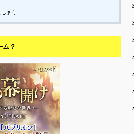
でしまう
ーム？