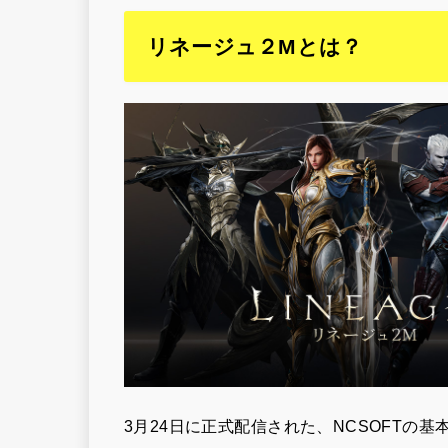
リネージュ２Mとは？
3月24日に正式配信された、NCSOFTの