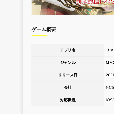
ゲーム概要
アプリ名
リネ
ジャンル
MM
リリース日
202
会社
NC
対応機種
iOS