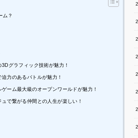
ーム？
ト
の3Dグラフィック技術が魅力！
で迫力のあるバトルが魅力！
ルゲーム最大級のオープンワールドが魅力！
ジュで繋がる仲間との人生が楽しい！